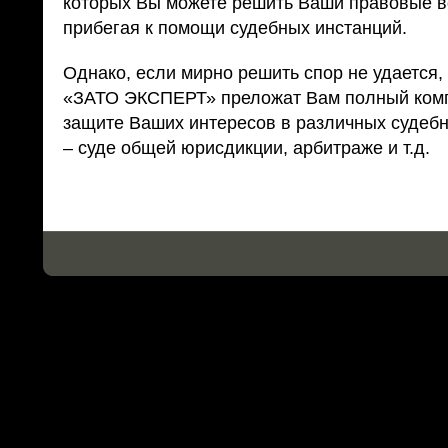
которых Вы можете решить Ваши правовые в
прибегая к помощи судебных инстанций.
Однако, если мирно решить спор не удается,
«ЗАТО ЭКСПЕРТ» преложат Вам полный комп
защите Ваших интересов в различных судеб
– суде общей юрисдикции, арбитраже и т.д.