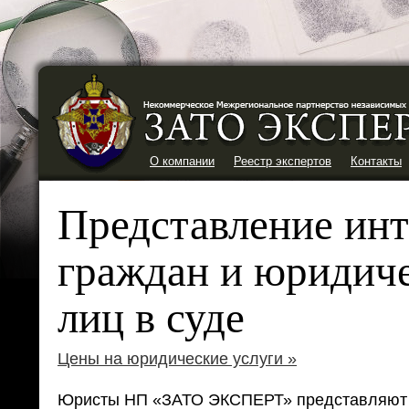
О компании
Реестр экспертов
Контакты
Представление инт
граждан и юридич
лиц в суде
Цены на юридические услуги »
Юристы НП «ЗАТО ЭКСПЕРТ» представляют